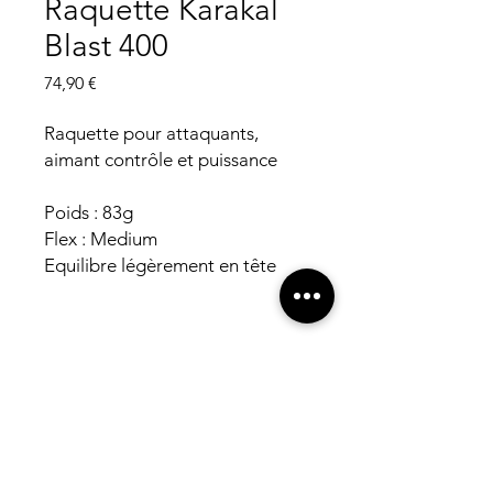
Raquette Karakal
Blast 400
Prix
74,90 €
Raquette pour attaquants,
aimant contrôle et puissance
Poids : 83g
Flex : Medium
Equilibre légèrement en tête
Horaires
Lun-Ven : 9h - 21h
Sam : 10h-12, 14h-19h