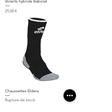
Volants hybride Babolat
Prix
25,00 €
Chaussettes Eldera
Rupture de stock
Location