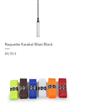
Raquette Karakal Blast Black
Prix
84,90 €