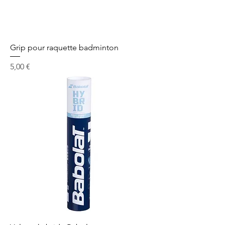
Grip pour raquette badminton
Prix
5,00 €