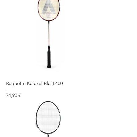
Raquette Karakal Blast 400
Prix
74,90 €